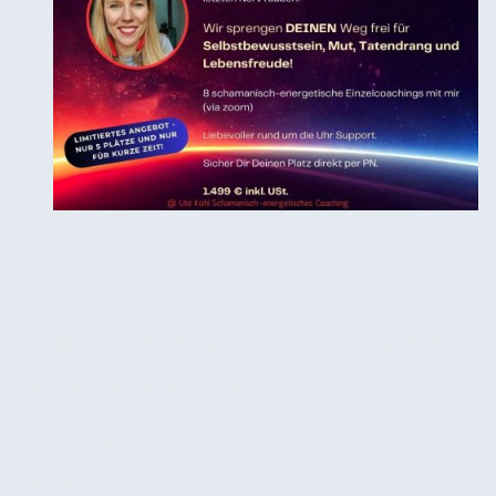
Einzelsitzung auf Mallorca
Besuch mich während Deines Urlaubes in Mallorca!
In meinem Studio 20 Min. süd-östlich von Palma direkt am Meer.
Wir transformieren Dein Thema unmittelbar und entlassen alle alten Energien direkt ins
Meer.
1,5 h - 175 €