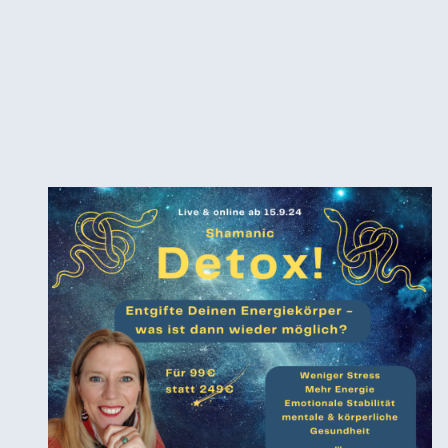
begegnen. Das bringt Harmonie in Deine Beziehungen.
Wie Du aufhören kannst, die Muster Deiner Eltern und Großeltern zu wiederholen!
Wie Du Natur- und Mondrituale ganz praktisch in Deinen Alltag einbauen kannst und
dadurch gefestigter, ruhiger und gelassener wirst. Situationen und Kommentare von außen
stören Dich viel weniger und Du kannst schön Dein Ding durchziehen.
19,99€ - schreib mir eine
Email