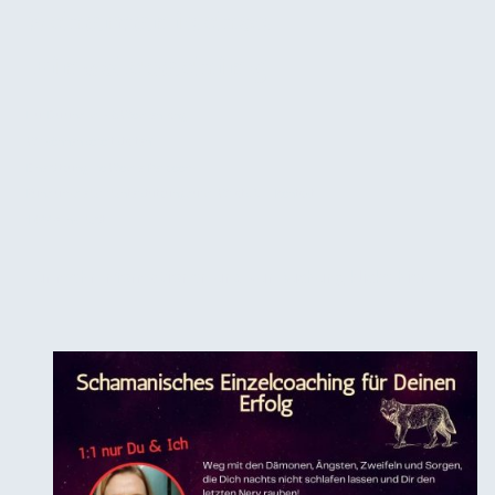
Schamanisches
Einzelcoaching
Nur Du und ich - 8 Wochen lang.
Wir können sofort starten!
Eine Sitzung pro Woche. Per zoom.
Rund um die Uhr Unterstützung durch Whats App Kontakt
1.499 € inkl. USt
Für mehr Informationen und zur Buchung klicke hier