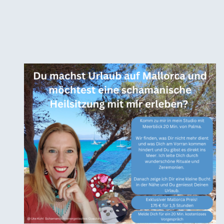
Für einen Termin schreibe mir über
Facebook
,
Telegram
oder
Email