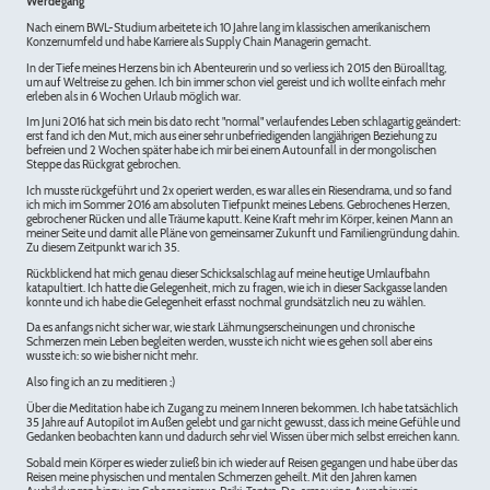
Werdegang
Nach einem BWL-Studium arbeitete ich 10 Jahre lang im klassischen amerikanischem
Konzernumfeld und habe Karriere als Supply Chain Managerin gemacht.
In der Tiefe meines Herzens bin ich Abenteurerin und so verliess ich 2015 den Büroalltag,
um auf Weltreise zu gehen. Ich bin immer schon viel gereist und ich wollte einfach mehr
erleben als in 6 Wochen Urlaub möglich war.
Im Juni 2016 hat sich mein bis dato recht "normal" verlaufendes Leben schlagartig geändert:
erst fand ich den Mut, mich aus einer sehr unbefriedigenden langjährigen Beziehung zu
befreien und 2 Wochen später habe ich mir bei einem Autounfall in der mongolischen
Steppe das Rückgrat gebrochen.
Ich musste rückgeführt und 2x operiert werden, es war alles ein Riesendrama, und so fand
ich mich im Sommer 2016 am absoluten Tiefpunkt meines Lebens. Gebrochenes Herzen,
gebrochener Rücken und alle Träume kaputt. Keine Kraft mehr im Körper, keinen Mann an
meiner Seite und damit alle Pläne von gemeinsamer Zukunft und Familiengründung dahin.
Zu diesem Zeitpunkt war ich 35.
Rückblickend hat mich genau dieser Schicksalschlag auf meine heutige Umlaufbahn
katapultiert. Ich hatte die Gelegenheit, mich zu fragen, wie ich in dieser Sackgasse landen
konnte und ich habe die Gelegenheit erfasst nochmal grundsätzlich neu zu wählen.
Da es anfangs nicht sicher war, wie stark Lähmungserscheinungen und chronische
Schmerzen mein Leben begleiten werden, wusste ich nicht wie es gehen soll aber eins
wusste ich: so wie bisher nicht mehr.
Also fing ich an zu meditieren ;)
Über die Meditation habe ich Zugang zu meinem Inneren bekommen. Ich habe tatsächlich
35 Jahre auf Autopilot im Außen gelebt und gar nicht gewusst, dass ich meine Gefühle und
Gedanken beobachten kann und dadurch sehr viel Wissen über mich selbst erreichen kann.
Sobald mein Körper es wieder zuließ bin ich wieder auf Reisen gegangen und habe über das
Reisen meine physischen und mentalen Schmerzen geheilt. Mit den Jahren kamen