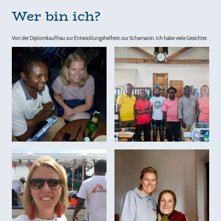
Wer bin ich?
Von der Diplomkauffrau zur Entwicklungshelferin zur Schamanin. Ich habe viele Gesichter.