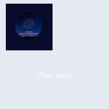
Über mich